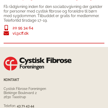
Få rådgivning inden for den sociallovgivning der gælder
for personer med cystisk fibrose og forældre til børn
med sygdommen. Tilbuddet er gratis for medlemmer.
Telefontid tirsdage 17-19.
20 95 34 64
vl@cff.dk
KONTAKT
Cystisk Fibrose Foreningen
Blekinge Boulevard 2
2630 Taastrup
Telefon:
43 71 43 44