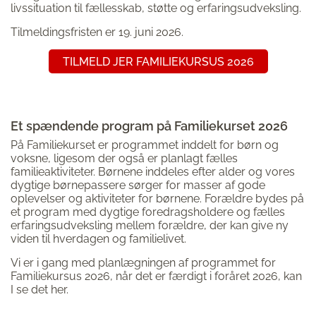
livssituation til fællesskab, støtte og erfaringsudveksling.
Tilmeldingsfristen er 19. juni 2026.
TILMELD JER FAMILIEKURSUS 2026
Et spændende program på Familiekurset 2026
På Familiekurset er programmet inddelt for børn og
voksne, ligesom der også er planlagt fælles
familieaktiviteter. Børnene inddeles efter alder og vores
dygtige børnepassere sørger for masser af gode
oplevelser og aktiviteter for børnene. Forældre bydes på
et program med dygtige foredragsholdere og fælles
erfaringsudveksling mellem forældre, der kan give ny
viden til hverdagen og familielivet.
Vi er i gang med planlægningen af programmet for
Familiekursus 2026, når det er færdigt i foråret 2026, kan
I se det her.