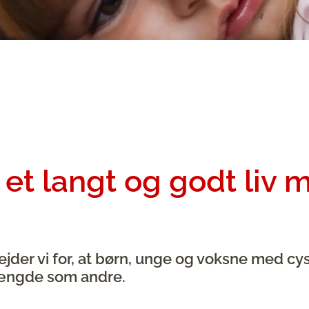
et langt og godt liv 
ejder vi for, at børn, unge og voksne med cy
slængde som andre.