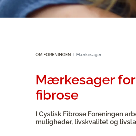
OM FORENINGEN
Mærkesager
Mærkesager for 
fibrose
I Cystisk Fibrose Foreningen arb
muligheder, livskvalitet og liv