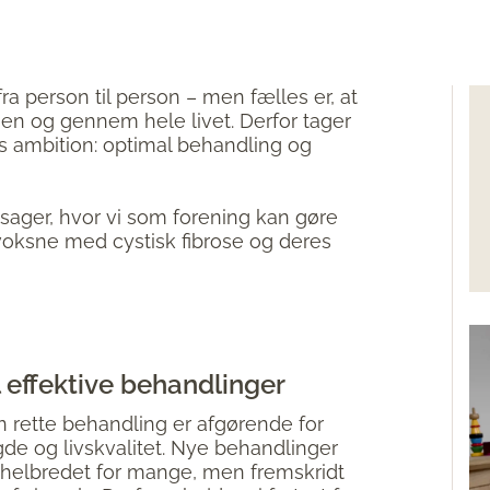
fra person til person – men fælles er, at
en og gennem hele livet. Derfor tager
s ambition: optimal behandling og
esager, hvor vi som forening kan gøre
voksne med cystisk fibrose og deres
 effektive behandlinger
n rette behandling er afgørende for
de og livskvalitet. Nye behandlinger
 helbredet for mange, men fremskridt