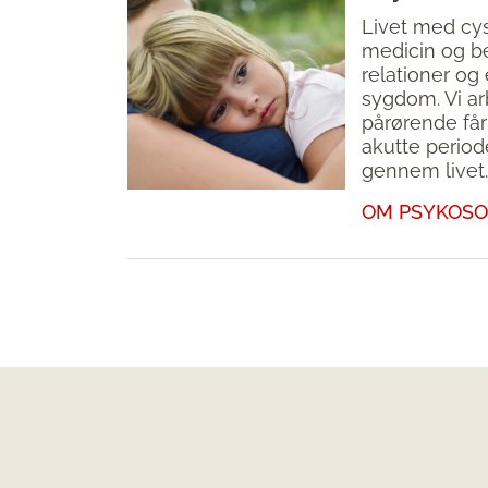
Livet med cys
medicin og be
relationer og
sygdom. Vi ar
pårørende får
akutte perio
gennem livet.
OM PSYKOSO