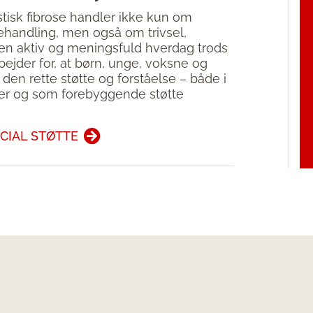
tisk fibrose handler ikke kun om
handling, men også om trivsel,
 en aktiv og meningsfuld hverdag trods
bejder for, at børn, unge, voksne og
 den rette støtte og forståelse – både i
der og som forebyggende støtte
CIAL STØTTE