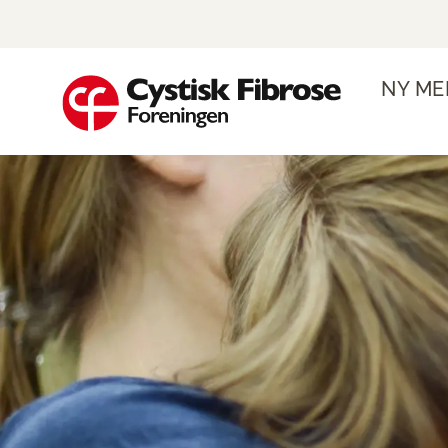
NY ME