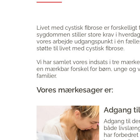
Livet med cystisk fibrose er forskelligt 
sygdommen stiller store krav i hverdag
vores arbejde udgangspunkt i én fælle
støtte til livet med cystisk fibrose.
Vi har samlet vores indsats i tre mærk
en mærkbar forskel for børn, unge og 
familier.
Vores mærkesager er:
Adgang til
Adgang til de
både livslæng
har forbedret