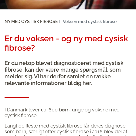
NY MED CYSTISK FIBROSE
Voksen med cystisk fibrose
Er du voksen - og ny med cysisk
fibrose?
Er du netop blevet diagnosticeret med cystisk
fibrose, kan der være mange spørgsmål, som
melder sig. Vi har derfor samlet en række
relevante informationer til dig her.
I Danmark lever ca. 600 børn, unge og voksne med
cystisk fibrose.
Langt de fleste med cystisk fibrose får deres diagnose
som barn, særligt efter cystisk fibrose i 2016 blev del af