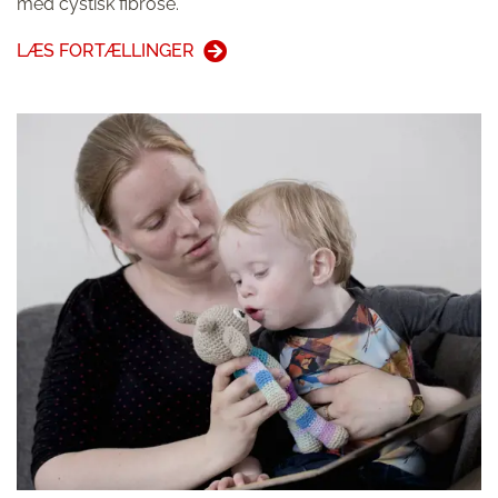
med cystisk fibrose.
LÆS FORTÆLLINGER