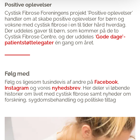
Positive oplevelser
Cystisk Fibrose Foreningens projekt ’Positive oplevelser’
handler om at skabe positive oplevelser for børn og
voksne med cystisk fibrose i en til tider hård hverdag.
Der uddeles gaver til børn, som kommer på de to
Cystisk Fibrose Centre, og der uddeles ‘
Gode dage’-
patientstøttelegater
én gang om året.
Følg med
Følg os ligesom tusindevis af andre på
Facebook
,
Instagram
og vores
nyhedsbrev
. Her deler vi løbende
historier om livet med cystisk fibrose samt nyheder om
forskning, sygdomsbehandling og politiske tiltag