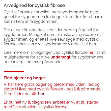
Arvelighed for cystisk fibrose
Cystisk fibrose er arveligt, men sygdommen kræver
genet for sygdommen fra begge forældre, før et barn
kan risikere at få sygdommen.
Der er ca. 180.000 danskere, der bærer på genet for
sygdommen. Mange af dem er raske anlægsbærere af
sygdommen, og er altså ikke selv syge med cystisk
fibrose, men kan give sygdommen videre til et barn.
Læs mere om arvegangen ved cystisk fibrose
her,
samt
mulighederne for at blive
undersøgt
for sygdommens
arveanlæg som nær pårørende.
Find pjecer og bøger
Vi har flere gratis bøger og pjecer med viden, råd og
støtte til livet med cystisk fibrose - også til pårørende.
Dem finder du alle
her
.
Er du helt ny til diagnosen, anbefaler vi, at du starter
med "Introduktion til cystisk fibrose".