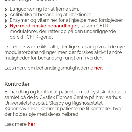
Lungedræning for at fjerne slim.
Antibiotika til behandling af infektioner.
Enzymer og vitaminer for at hjælpe med fordøjelsen.
Nye medicinske behandlinger
, såsom CFTR-
modulatorer, der retter op på den underliggende
defekt i CFTR-genet.
Det er desværre ikke alle, der lige nu har gavn af de nye
modulatorbehandlinger. men der forskes aktivt i andre
muligheder for behandling rundt om i verden.
Læs mere om behandlingsmulighederne
her
.
Kontroller
Behandling og kontrol af patienter med cystisk fibrose er
samlet på de to Cystisk Fibrose Centre på hhv. Aarhus
Universitetshospital, Skejby og Rigshospitalet,
København. Her kommer patienterne til kontroller, hvor
der holdes øje med deres helbred.
Læs mere
her
.