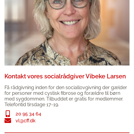
Kontakt vores socialrådgiver Vibeke Larsen
Få rådgivning inden for den sociallovgivning der gælder
for personer med cystisk fibrose og forældre til børn
med sygdommen. Tilbuddet er gratis for medlemmer.
Telefontid tirsdage 17-19.
20 95 34 64
vl@cff.dk