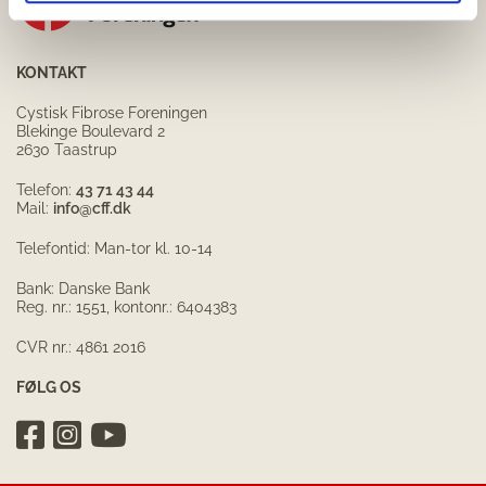
KONTAKT
Cystisk Fibrose Foreningen
Blekinge Boulevard 2
2630 Taastrup
Telefon:
43 71 43 44
Mail:
info@cff.dk
Telefontid: Man-tor kl. 10-14
Bank: Danske Bank
Reg. nr.: 1551, kontonr.: 6404383
CVR nr.: 4861 2016
FØLG OS