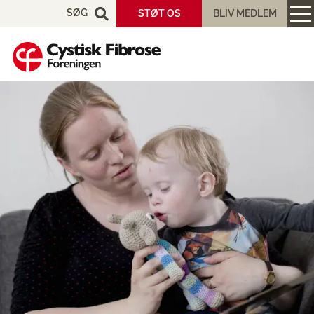
SØG
STØT OS
BLIV MEDLEM