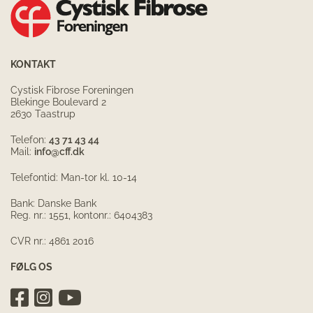
KONTAKT
Cystisk Fibrose Foreningen
Blekinge Boulevard 2
2630 Taastrup
Telefon:
43 71 43 44
Mail:
info@cff.dk
Telefontid: Man-tor kl. 10-14
Bank: Danske Bank
Reg. nr.: 1551, kontonr.: 6404383
CVR nr.: 4861 2016
FØLG OS