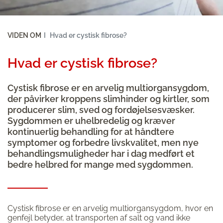
VIDEN OM
Hvad er cystisk fibrose?
Hvad er cystisk fibrose?
Cystisk fibrose er en arvelig multiorgansygdom,
der påvirker kroppens slimhinder og kirtler, som
producerer slim, sved og fordøjelsesvæsker.
Sygdommen er uhelbredelig og kræver
kontinuerlig behandling for at håndtere
symptomer og forbedre livskvalitet, men nye
behandlingsmuligheder har i dag medført et
bedre helbred for mange med sygdommen.
Cystisk fibrose er en arvelig multiorgansygdom, hvor en
genfejl betyder, at transporten af salt og vand ikke