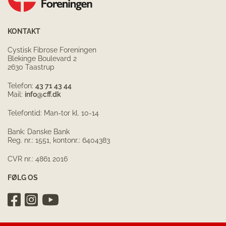
KONTAKT
Cystisk Fibrose Foreningen
Blekinge Boulevard 2
2630 Taastrup
Telefon:
43 71 43 44
Mail:
info@cff.dk
Telefontid: Man-tor kl. 10-14
Bank: Danske Bank
Reg. nr.: 1551, kontonr.: 6404383
CVR nr.: 4861 2016
FØLG OS