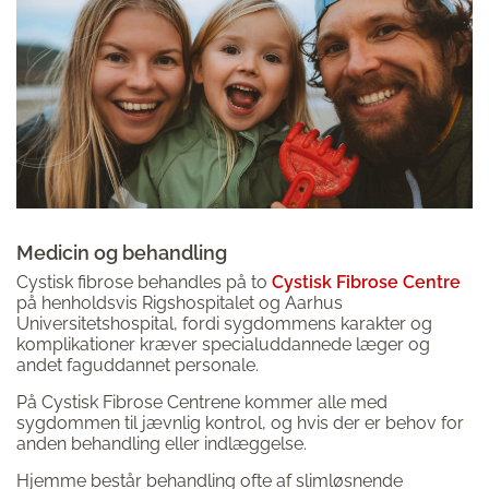
Medicin og behandling
Cystisk fibrose behandles på to
Cystisk Fibrose Centre
på henholdsvis Rigshospitalet og Aarhus
Universitetshospital, fordi sygdommens karakter og
komplikationer kræver specialuddannede læger og
andet faguddannet personale.
På Cystisk Fibrose Centrene kommer alle med
sygdommen til jævnlig kontrol, og hvis der er behov for
anden behandling eller indlæggelse.
Hjemme består behandling ofte af slimløsnende