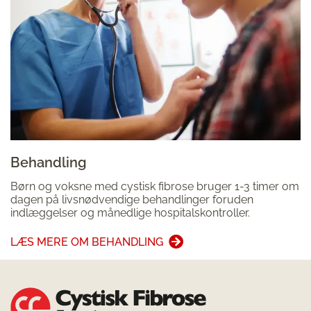
Behandling
Børn og voksne med cystisk fibrose bruger 1-3 timer om
dagen på livsnødvendige behandlinger foruden
indlæggelser og månedlige hospitalskontroller.
LÆS MERE OM BEHANDLING