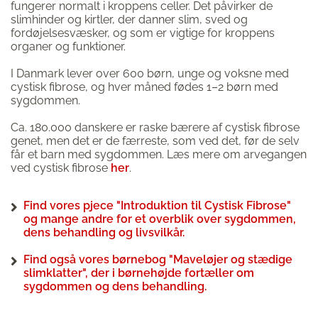
fungerer normalt i kroppens celler. Det påvirker de
slimhinder og kirtler, der danner slim, sved og
fordøjelsesvæsker, og som er vigtige for kroppens
organer og funktioner.
I Danmark lever over 600 børn, unge og voksne med
cystisk fibrose, og hver måned fødes 1–2 børn med
sygdommen.
Ca. 180.000 danskere er raske bærere af cystisk fibrose
genet, men det er de færreste, som ved det, før de selv
får et barn med sygdommen. Læs mere om arvegangen
ved cystisk fibrose
her
.
Find vores pjece "Introduktion til Cystisk Fibrose"
og mange andre for et overblik over sygdommen,
dens behandling og livsvilkår.
Find også vores børnebog "Maveløjer og stædige
slimklatter", der i børnehøjde fortæller om
sygdommen og dens behandling.