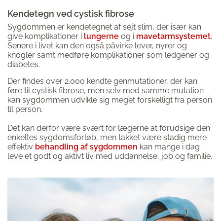
Kendetegn ved cystisk fibrose
Sygdommen er kendetegnet af sejt slim, der især kan
give komplikationer i
lungerne
og i
mavetarmsystemet
.
Senere i livet kan den også påvirke lever, nyrer og
knogler samt medføre komplikationer som ledgener og
diabetes.
Der findes over 2.000 kendte genmutationer, der kan
føre til cystisk fibrose, men selv med samme mutation
kan sygdommen udvikle sig meget forskelligt fra person
til person.
Det kan derfor være svært for lægerne at forudsige den
enkeltes sygdomsforløb, men takket være stadig mere
effektiv
behandling af sygdommen
kan mange i dag
leve et godt og aktivt liv med uddannelse, job og familie.