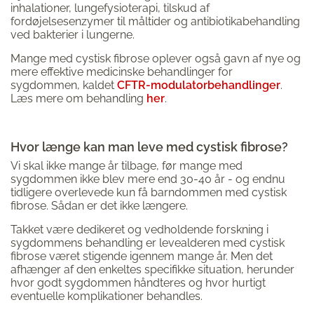
inhalationer, lungefysioterapi, tilskud af
fordøjelsesenzymer til måltider og antibiotikabehandling
ved bakterier i lungerne.
Mange med cystisk fibrose oplever også gavn af nye og
mere effektive medicinske behandlinger for
sygdommen, kaldet
CFTR-modulatorbehandlinger
.
Læs mere om behandling
her
.
Hvor længe kan man leve med cystisk fibrose?
Vi skal ikke mange år tilbage, før mange med
sygdommen ikke blev mere end 30-40 år - og endnu
tidligere overlevede kun få barndommen med cystisk
fibrose. Sådan er det ikke længere.
Takket være dedikeret og vedholdende forskning i
sygdommens behandling er levealderen med cystisk
fibrose været stigende igennem mange år. Men det
afhænger af den enkeltes specifikke situation, herunder
hvor godt sygdommen håndteres og hvor hurtigt
eventuelle komplikationer behandles.