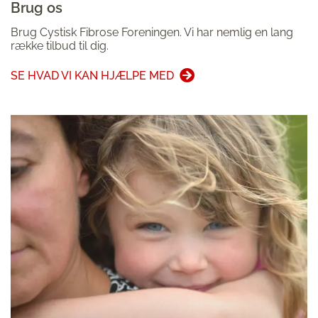
Brug os
Brug Cystisk Fibrose Foreningen. Vi har nemlig en lang
række tilbud til dig.
SE HVAD VI KAN HJÆLPE MED